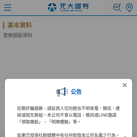
基本資料
查無個股資料
×
公告
近期詐騙猖獗，請投資人切勿輕信不明來電、簡訊、連
結或陌生群組。本公司不會以電話、簡訊或LINE邀請
「領取飆股」、「明牌體驗」等。
如果您發現社群媒體中有任何假借本公司名義之行為，