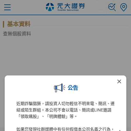
基本資料
查無個股資料
×
公告
近期詐騙猖獗，請投資人切勿輕信不明來電、簡訊、連
結或陌生群組。本公司不會以電話、簡訊或LINE邀請
「領取飆股」、「明牌體驗」等。
如果您發現社群媒體中有任何假借本公司名義之行為，