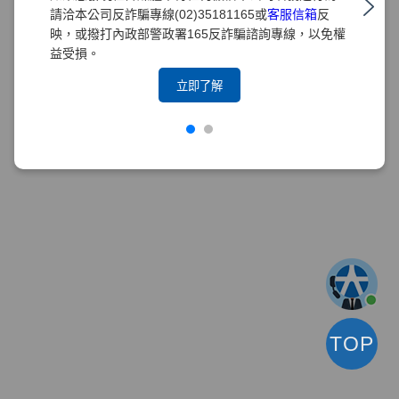
請洽本公司反詐騙專線(02)35181165或
客服信箱
反
映，或撥打內政部警政署165反詐騙諮詢專線，以免權
益受損。
立即了解
TOP