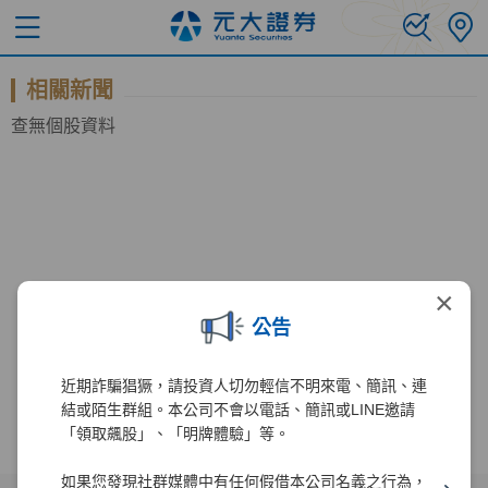
相關新聞
查無個股資料
×
公告
近期詐騙猖獗，請投資人切勿輕信不明來電、簡訊、連
結或陌生群組。本公司不會以電話、簡訊或LINE邀請
「領取飆股」、「明牌體驗」等。
如果您發現社群媒體中有任何假借本公司名義之行為，