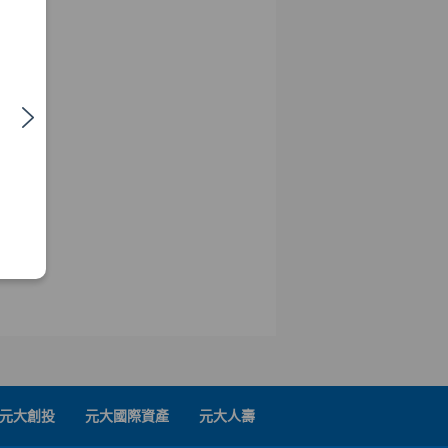
元大創投
元大國際資產
元大人壽