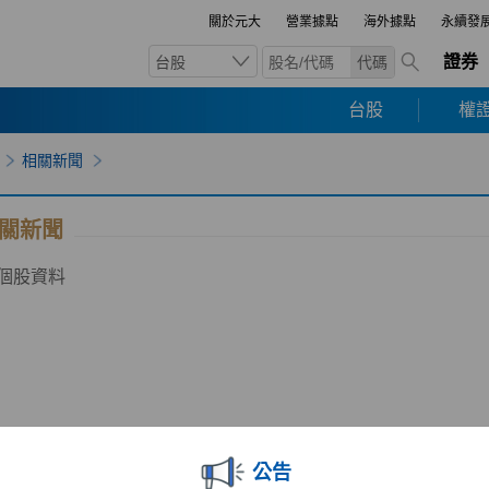
關於元大
營業據點
海外據點
永續發
證券
台股
代碼
台股
權證
相關新聞
關新聞
個股資料
公告