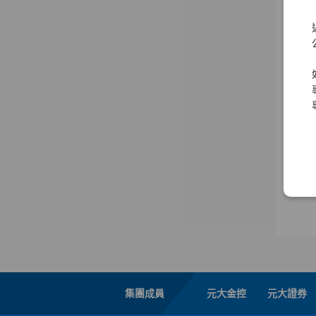
集團成員
元大金控
元大證券