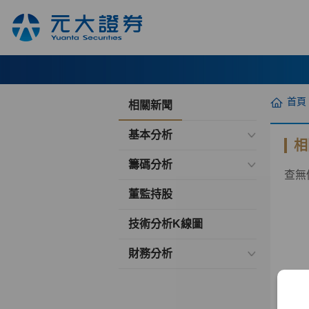
首頁
相關新聞
基本分析
相
籌碼分析
查無
董監持股
技術分析K線圖
財務分析