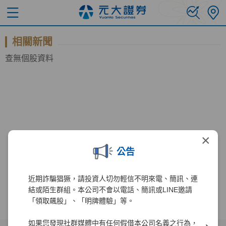
相關新聞
查無個股資料
×
公告
近期詐騙猖獗，請投資人切勿輕信不明來電、簡訊、連
結或陌生群組。本公司不會以電話、簡訊或LINE邀請
「領取飆股」、「明牌體驗」等。
如果您發現社群媒體中有任何假借本公司名義之行為，