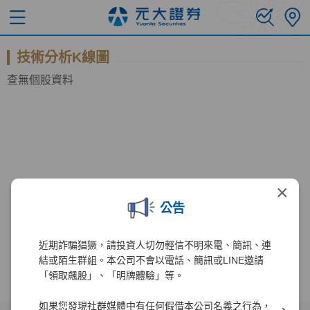
技術分析K線圖
查無個股資料
×
公告
近期詐騙猖獗，請投資人切勿輕信不明來電、簡訊、連
結或陌生群組。本公司不會以電話、簡訊或LINE邀請
「領取飆股」、「明牌體驗」等。
如果您發現社群媒體中有任何假借本公司名義之行為，