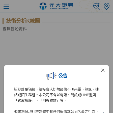
技術分析K線圖
查無個股資料
×
公告
近期詐騙猖獗，請投資人切勿輕信不明來電、簡訊、連
結或陌生群組。本公司不會以電話、簡訊或LINE邀請
「領取飆股」、「明牌體驗」等。
如果您發現社群媒體中有任何假借本公司名義之行為，