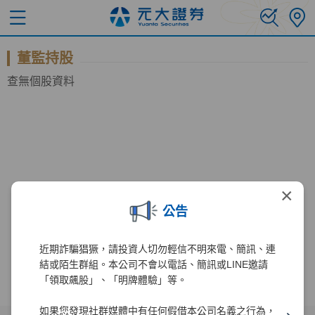
董監持股
查無個股資料
×
公告
近期詐騙猖獗，請投資人切勿輕信不明來電、簡訊、連
結或陌生群組。本公司不會以電話、簡訊或LINE邀請
「領取飆股」、「明牌體驗」等。
如果您發現社群媒體中有任何假借本公司名義之行為，