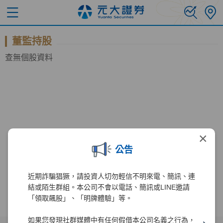
董監持股
查無個股資料
×
公告
近期詐騙猖獗，請投資人切勿輕信不明來電、簡訊、連
結或陌生群組。本公司不會以電話、簡訊或LINE邀請
「領取飆股」、「明牌體驗」等。
如果您發現社群媒體中有任何假借本公司名義之行為，