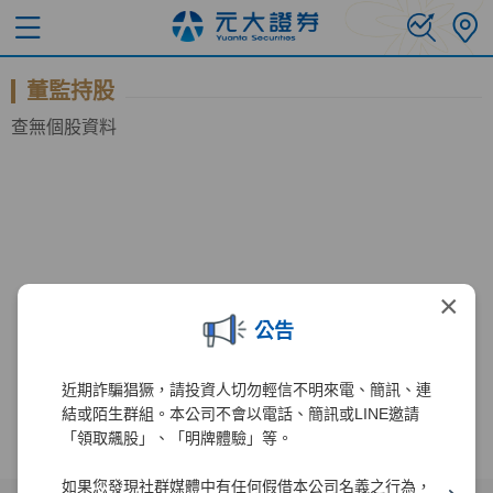
董監持股
查無個股資料
×
公告
近期詐騙猖獗，請投資人切勿輕信不明來電、簡訊、連
結或陌生群組。本公司不會以電話、簡訊或LINE邀請
「領取飆股」、「明牌體驗」等。
如果您發現社群媒體中有任何假借本公司名義之行為，