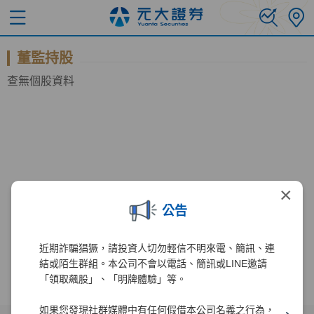
董監持股
查無個股資料
×
公告
近期詐騙猖獗，請投資人切勿輕信不明來電、簡訊、連
結或陌生群組。本公司不會以電話、簡訊或LINE邀請
「領取飆股」、「明牌體驗」等。
如果您發現社群媒體中有任何假借本公司名義之行為，