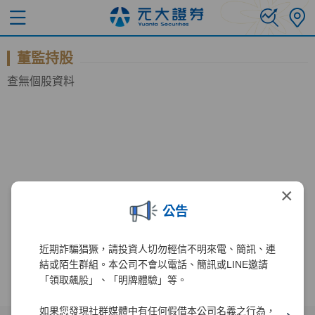
董監持股
查無個股資料
×
公告
近期詐騙猖獗，請投資人切勿輕信不明來電、簡訊、連
結或陌生群組。本公司不會以電話、簡訊或LINE邀請
「領取飆股」、「明牌體驗」等。
如果您發現社群媒體中有任何假借本公司名義之行為，