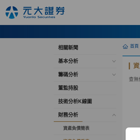
首頁
相關新聞
基本分析
資
籌碼分析
查無
董監持股
技術分析K線圖
財務分析
資產負債簡表