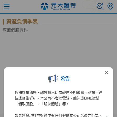
資產負債季表
查無個股資料
×
公告
近期詐騙猖獗，請投資人切勿輕信不明來電、簡訊、連
結或陌生群組。本公司不會以電話、簡訊或LINE邀請
「領取飆股」、「明牌體驗」等。
如果您發現社群媒體中有任何假借本公司名義之行為，