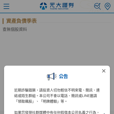
資產負債季表
查無個股資料
×
公告
近期詐騙猖獗，請投資人切勿輕信不明來電、簡訊、連
結或陌生群組。本公司不會以電話、簡訊或LINE邀請
「領取飆股」、「明牌體驗」等。
如果您發現社群媒體中有任何假借本公司名義之行為，