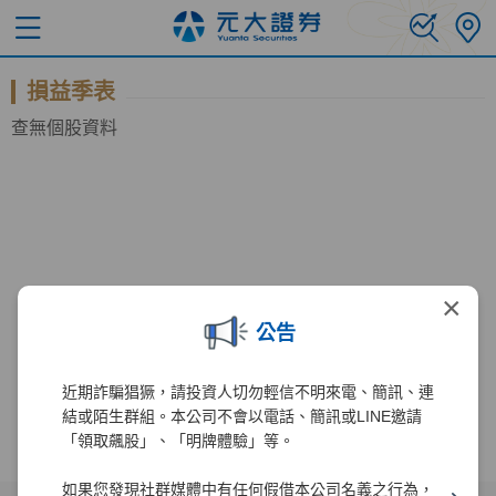
損益季表
查無個股資料
×
公告
近期詐騙猖獗，請投資人切勿輕信不明來電、簡訊、連
結或陌生群組。本公司不會以電話、簡訊或LINE邀請
「領取飆股」、「明牌體驗」等。
如果您發現社群媒體中有任何假借本公司名義之行為，