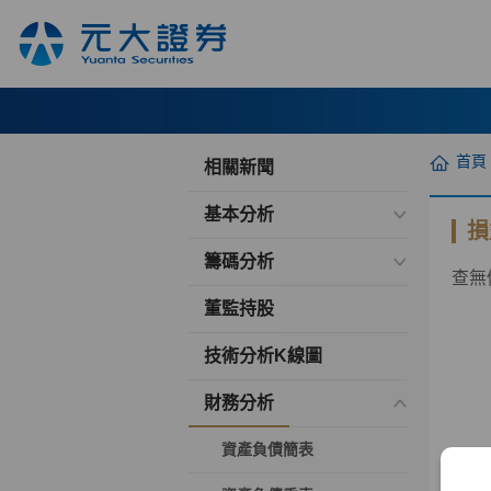
首頁
相關新聞
基本分析
損
籌碼分析
查無
董監持股
技術分析K線圖
財務分析
資產負債簡表