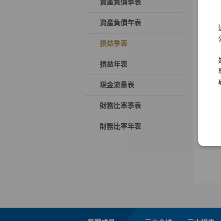
資產負債季表
資產負債年表
損益季表
損益年表
現金流量表
財務比率季表
財務比率年表