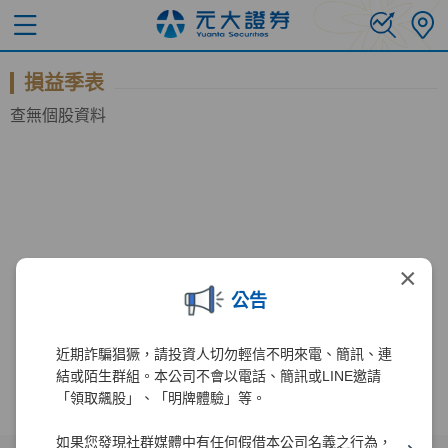
損益季表
查無個股資料
×
公告
近期詐騙猖獗，請投資人切勿輕信不明來電、簡訊、連
結或陌生群組。本公司不會以電話、簡訊或LINE邀請
「領取飆股」、「明牌體驗」等。
如果您發現社群媒體中有任何假借本公司名義之行為，