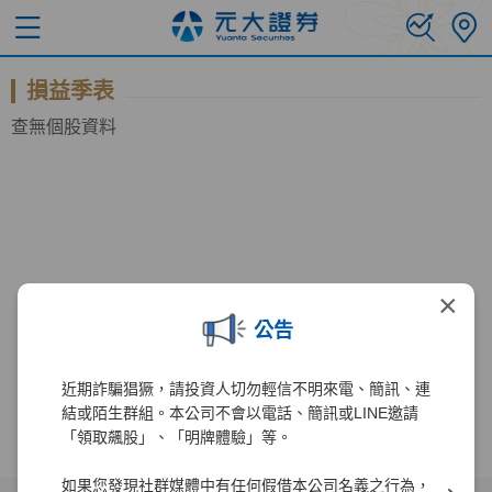
損益季表
查無個股資料
×
公告
近期詐騙猖獗，請投資人切勿輕信不明來電、簡訊、連
結或陌生群組。本公司不會以電話、簡訊或LINE邀請
「領取飆股」、「明牌體驗」等。
如果您發現社群媒體中有任何假借本公司名義之行為，