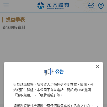
損益季表
查無個股資料
×
公告
近期詐騙猖獗，請投資人切勿輕信不明來電、簡訊、連
結或陌生群組。本公司不會以電話、簡訊或LINE邀請
「領取飆股」、「明牌體驗」等。
如果您發現社群媒體中有任何假借本公司名義之行為，