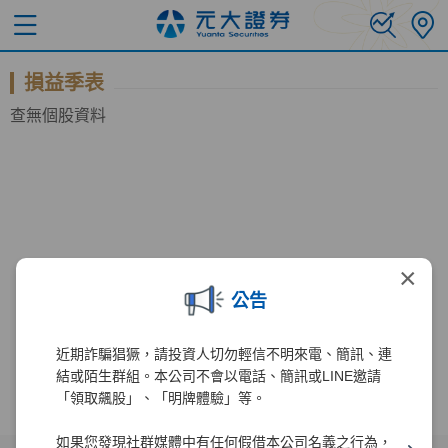
損益季表
查無個股資料
×
公告
近期詐騙猖獗，請投資人切勿輕信不明來電、簡訊、連
結或陌生群組。本公司不會以電話、簡訊或LINE邀請
「領取飆股」、「明牌體驗」等。
如果您發現社群媒體中有任何假借本公司名義之行為，