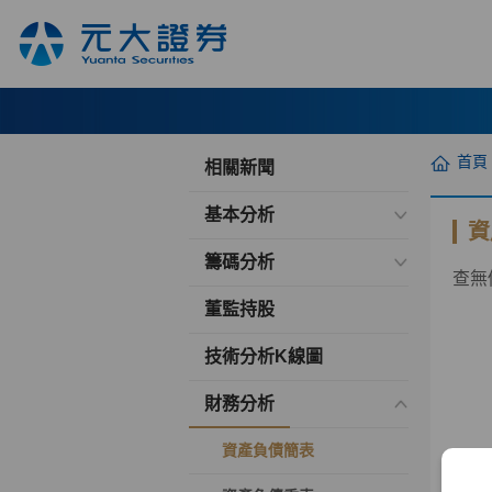
首頁
相關新聞
基本分析
資
籌碼分析
查無
董監持股
技術分析K線圖
財務分析
資產負債簡表