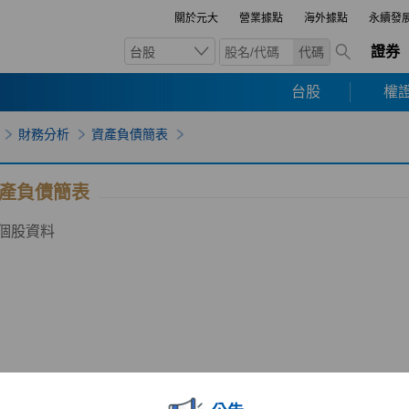
關於元大
營業據點
海外據點
永續發
證券
台股
代碼
台股
權證
財務分析
資產負債簡表
產負債簡表
個股資料