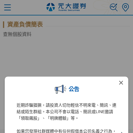
資產負債簡表
查無個股資料
×
公告
近期詐騙猖獗，請投資人切勿輕信不明來電、簡訊、連
結或陌生群組。本公司不會以電話、簡訊或LINE邀請
「領取飆股」、「明牌體驗」等。
如果您發現社群媒體中有任何假借本公司名義之行為，