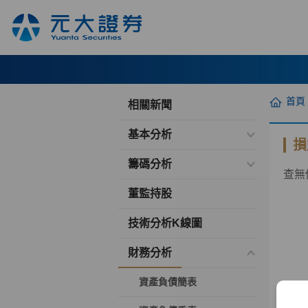
首頁
相關新聞
基本分析
損
籌碼分析
查無
董監持股
技術分析K線圖
財務分析
資產負債簡表