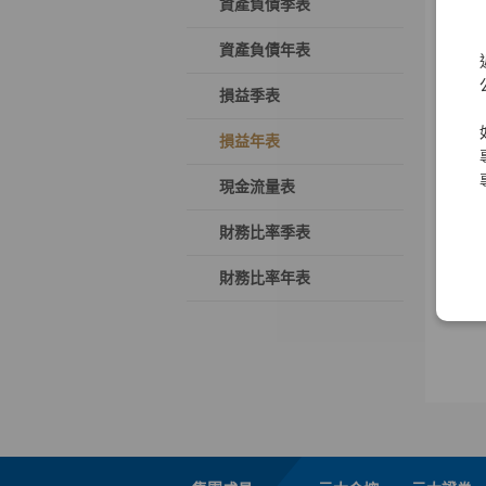
資產負債季表
資產負債年表
損益季表
損益年表
現金流量表
財務比率季表
財務比率年表