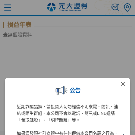
損益年表
查無個股資料
×
公告
近期詐騙猖獗，請投資人切勿輕信不明來電、簡訊、連
結或陌生群組。本公司不會以電話、簡訊或LINE邀請
「領取飆股」、「明牌體驗」等。
如果您發現社群媒體中有任何假借本公司名義之行為，