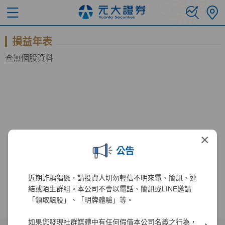
損益年表
查無個股資料
×
公告
近期詐騙猖獗，請投資人切勿輕信不明來電、簡訊、連
結或陌生群組。本公司不會以電話、簡訊或LINE邀請
「領取飆股」、「明牌體驗」等。
如果您發現社群媒體中有任何假借本公司名義之行為，