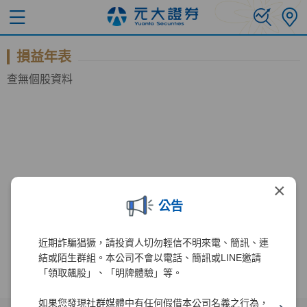
損益年表
查無個股資料
×
公告
近期詐騙猖獗，請投資人切勿輕信不明來電、簡訊、連
結或陌生群組。本公司不會以電話、簡訊或LINE邀請
「領取飆股」、「明牌體驗」等。
如果您發現社群媒體中有任何假借本公司名義之行為，