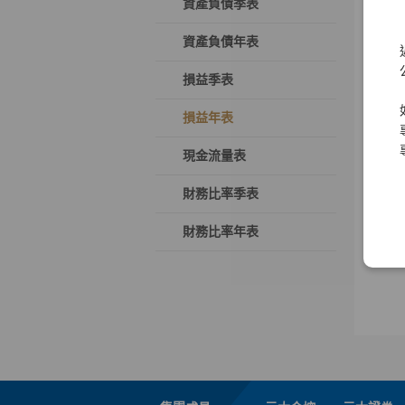
資產負債季表
資產負債年表
損益季表
損益年表
現金流量表
財務比率季表
財務比率年表