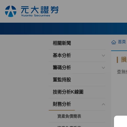
首頁
相關新聞
基本分析
損
籌碼分析
查無
董監持股
技術分析K線圖
財務分析
資產負債簡表