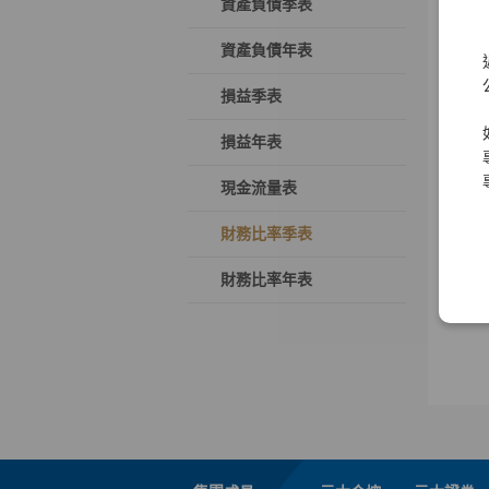
資產負債季表
資產負債年表
損益季表
損益年表
現金流量表
財務比率季表
財務比率年表