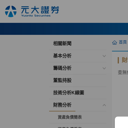
首頁
相關新聞
基本分析
財
籌碼分析
查無
董監持股
技術分析K線圖
財務分析
資產負債簡表