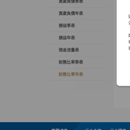
資產負債季表
資產負債年表
損益季表
損益年表
現金流量表
財務比率季表
財務比率年表