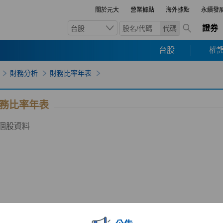
關於元大
營業據點
海外據點
永續發
證券
台股
代碼
台股
權證
財務分析
財務比率年表
務比率年表
個股資料