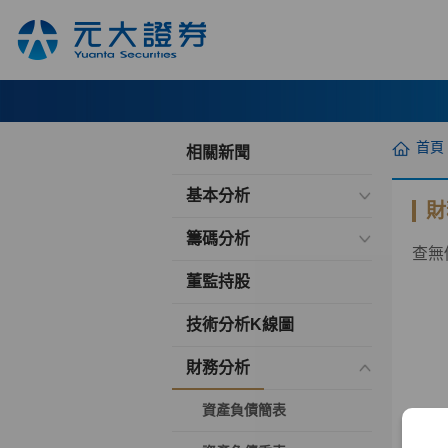
首頁
相關新聞
基本分析
財
籌碼分析
查無
董監持股
技術分析K線圖
財務分析
資產負債簡表