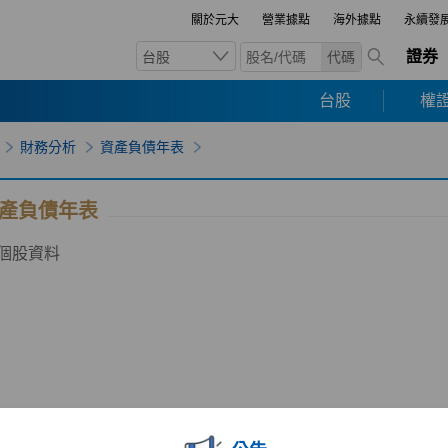
關於元大
營業據點
海外據點
永續發
證券
台股
代碼
台股
權證
財務分析
資產負債年表
產負債年表
個股資料