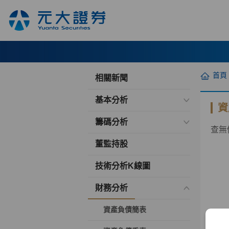
首頁
相關新聞
基本分析
資
籌碼分析
查無
董監持股
技術分析K線圖
財務分析
資產負債簡表