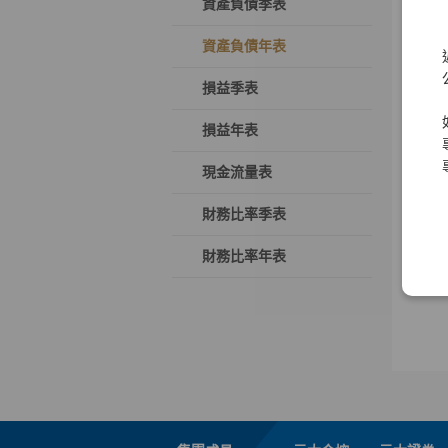
資產負債季表
資產負債年表
損益季表
損益年表
現金流量表
財務比率季表
財務比率年表