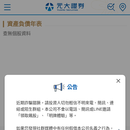
資產負債年表
查無個股資料
×
公告
近期詐騙猖獗，請投資人切勿輕信不明來電、簡訊、連
結或陌生群組。本公司不會以電話、簡訊或LINE邀請
「領取飆股」、「明牌體驗」等。
如果您發現社群媒體中有任何假借本公司名義之行為，