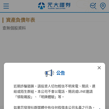
資產負債年表
查無個股資料
×
公告
近期詐騙猖獗，請投資人切勿輕信不明來電、簡訊、連
結或陌生群組。本公司不會以電話、簡訊或LINE邀請
「領取飆股」、「明牌體驗」等。
如果您發現社群媒體中有任何假借本公司名義之行為，