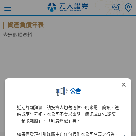
資產負債年表
查無個股資料
×
公告
近期詐騙猖獗，請投資人切勿輕信不明來電、簡訊、連
結或陌生群組。本公司不會以電話、簡訊或LINE邀請
「領取飆股」、「明牌體驗」等。
如果您發現社群媒體中有任何假借本公司名義之行為，