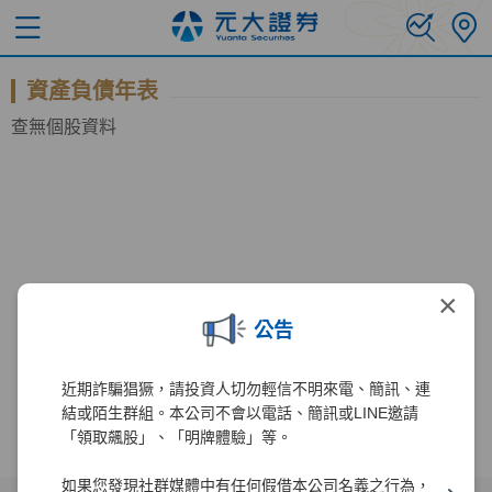
資產負債年表
查無個股資料
×
公告
近期詐騙猖獗，請投資人切勿輕信不明來電、簡訊、連
結或陌生群組。本公司不會以電話、簡訊或LINE邀請
「領取飆股」、「明牌體驗」等。
如果您發現社群媒體中有任何假借本公司名義之行為，