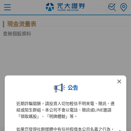
現金流量表
查無個股資料
×
公告
近期詐騙猖獗，請投資人切勿輕信不明來電、簡訊、連
結或陌生群組。本公司不會以電話、簡訊或LINE邀請
「領取飆股」、「明牌體驗」等。
如果您發現社群媒體中有任何假借本公司名義之行為，