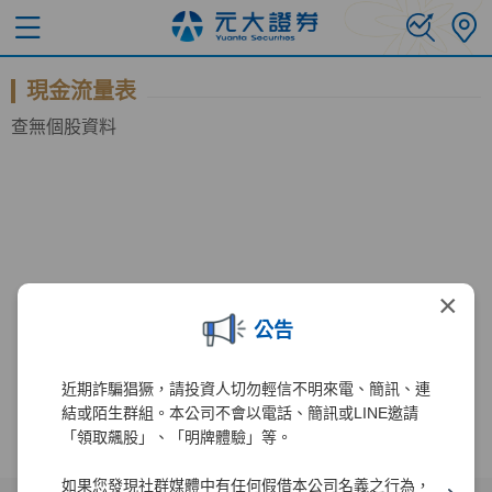
現金流量表
查無個股資料
×
公告
近期詐騙猖獗，請投資人切勿輕信不明來電、簡訊、連
結或陌生群組。本公司不會以電話、簡訊或LINE邀請
「領取飆股」、「明牌體驗」等。
如果您發現社群媒體中有任何假借本公司名義之行為，