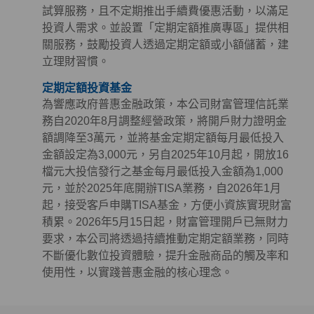
試算服務，且不定期推出手續費優惠活動，以滿足
投資人需求。並設置「定期定額推廣專區」提供相
關服務，鼓勵投資人透過定期定額或小額儲蓄，建
立理財習慣。
定期定額投資基金
為響應政府普惠金融政策，本公司財富管理信託業
務自2020年8月調整經營政策，將開戶財力證明金
額調降至3萬元，並將基金定期定額每月最低投入
金額設定為3,000元，另自2025年10月起，開放16
檔元大投信發行之基金每月最低投入金額為1,000
元，並於2025年底開辦TISA業務，自2026年1月
起，接受客戶申購TISA基金，方便小資族實現財富
積累。2026年5月15日起，財富管理開戶已無財力
要求，本公司將透過持續推動定期定額業務，同時
不斷優化數位投資體驗，提升金融商品的觸及率和
使用性，以實踐普惠金融的核心理念。