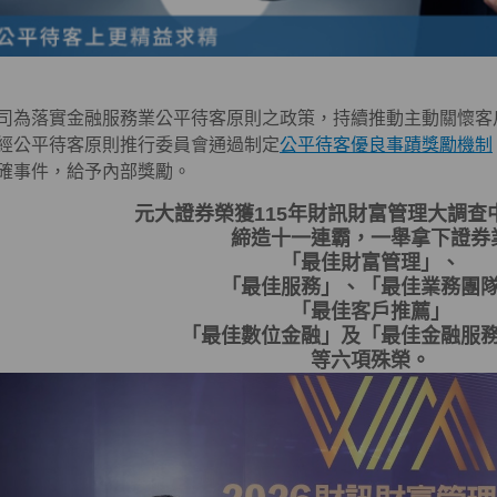
司為落實金融服務業公平待客原則之政策，持續推動主動關懷客
經公平待客原則推行委員會通過制定
公平待客優良事蹟獎勵機制
確事件，給予內部獎勵。
元大證券榮獲115年財訊財富管理大調查
締造十一連霸，一舉拿下證券
「最佳財富管理」、
「最佳服務」、「最佳業務團
「最佳客戶推薦」
「最佳數位金融」及「最佳金融服
等六項殊榮。