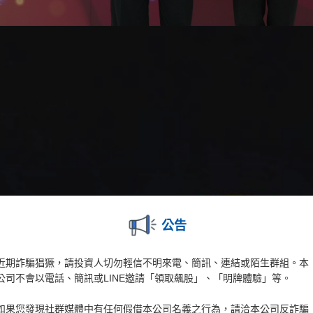
公告
近期詐騙猖獗，請投資人切勿輕信不明來電、簡訊、連結或陌生群組。本
公司不會以電話、簡訊或LINE邀請「領取飆股」、「明牌體驗」等。
如果您發現社群媒體中有任何假借本公司名義之行為，請洽本公司反詐騙