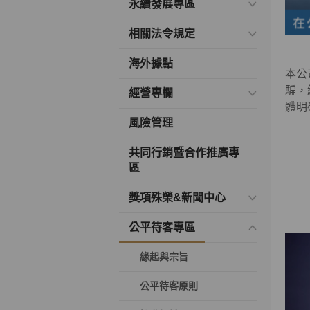
永續發展專區
相關法令規定
海外據點
本公
騙，
經營專欄
體明
風險管理
共同行銷暨合作推廣專
區
獎項殊榮&新聞中心
公平待客專區
緣起與宗旨
公平待客原則