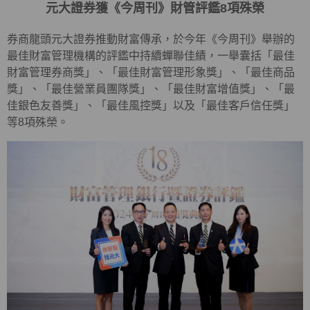
元大證券獲《今周刊》財管評鑑8項殊榮
券商龍頭元大證券推動財富傳承，於今年《今周刊》舉辦的
最佳財富管理機構的評鑑中持續蟬聯佳績，一舉囊括「最佳
財富管理券商獎」、「最佳財富管理形象獎」、「最佳商品
獎」、「最佳營業員團隊獎」、「最佳財富增值獎」、「最
佳銀色友善獎」、「最佳風控獎」以及「最佳客戶信任獎」
等8項殊榮。