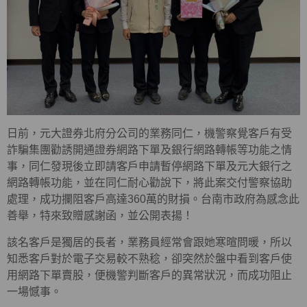
日前，元大證券北府分公司的業務同仁，機警察覺客戶有受
詐騙集團勸誘開通證券網路下單及銀行網路轉帳等功能之情
事，同仁發現後立即請客戶申請暫停網路下單及元大銀行之
網路轉帳功能，並在同仁耐心勸說下，將此案交付警察協助
處理，成功攔阻客戶高達360萬的財損。台南市政府為感念此
善舉，特來致贈感謝函，並公開表揚！
該名客戶是獨居的長者，業務員經常會跟她寒暄問暖，所以
知悉客戶對於電子交易較不熟稔，卻突然於盤中看到客戶使
用網路下單賣股，便機警判斷客戶的異常狀況，而成功阻止
一場憾事。