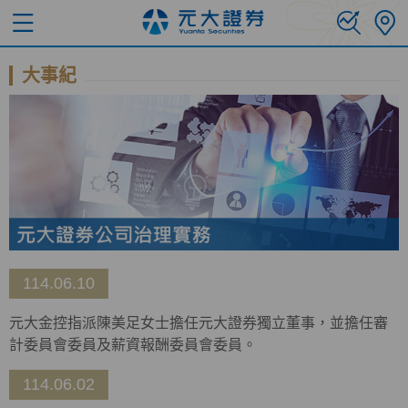
大事紀
114.06.10
元大金控指派陳美足女士擔任元大證券獨立董事，並擔任審
計委員會委員及薪資報酬委員會委員。
114.06.02