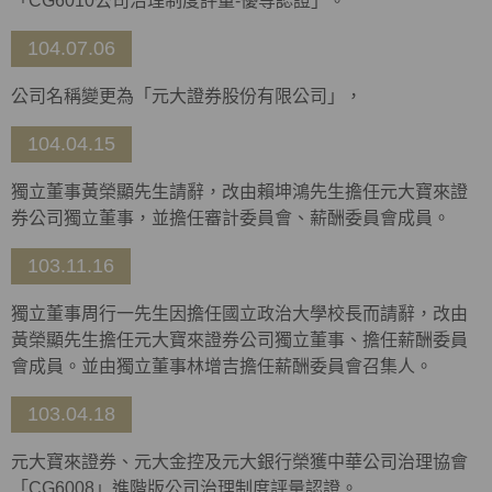
「CG6010公司治理制度評量-優等認證」。
104.07.06
公司名稱變更為「元大證券股份有限公司」，
104.04.15
獨立董事黃榮顯先生請辭，改由賴坤鴻先生擔任元大寶來證
券公司獨立董事，並擔任審計委員會、薪酬委員會成員。
103.11.16
獨立董事周行一先生因擔任國立政治大學校長而請辭，改由
黃榮顯先生擔任元大寶來證券公司獨立董事、擔任薪酬委員
會成員。並由獨立董事林增吉擔任薪酬委員會召集人。
103.04.18
元大寶來證券、元大金控及元大銀行榮獲中華公司治理協會
「CG6008」進階版公司治理制度評量認證。