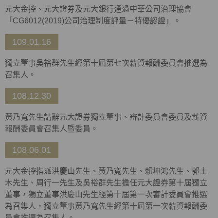
元大金控、元大證券及元大銀行通過中華公司治理協會
「CG6012(2019)公司治理制度評量－特優認證」。
109.01.16
獨立董事吳裕群先生經第十屆第七次薪資報酬委員會推選為
召集人。
108.12.30
黃乃寬先生請辭元大證券獨立董事、審計委員會委員及薪資
報酬委員會召集人暨委員。
108.06.01
元大金控指派洪慶山先生、黃乃寬先生、賴坤鴻先生、郭土
木先生、周行一先生及吳裕群先生擔任元大證券第十屆獨立
董事，獨立董事洪慶山先生經第十屆第一次審計委員會推選
為召集人，獨立董事黃乃寬先生經第十屆第一次薪資報酬委
員會推選為召集人。