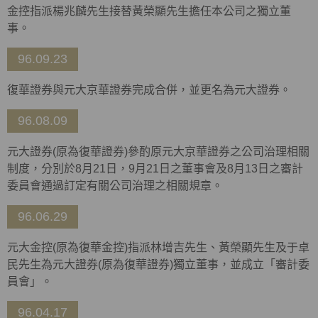
金控指派楊兆麟先生接替黃榮顯先生擔任本公司之獨立董
事。
96.09.23
復華證券與元大京華證券完成合併，並更名為元大證券。
96.08.09
元大證券(原為復華證券)參酌原元大京華證券之公司治理相關
制度，分別於8月21日，9月21日之董事會及8月13日之審計
委員會通過訂定有關公司治理之相關規章。
96.06.29
元大金控(原為復華金控)指派林增吉先生、黃榮顯先生及于卓
民先生為元大證券(原為復華證券)獨立董事，並成立「審計委
員會」。
96.04.17