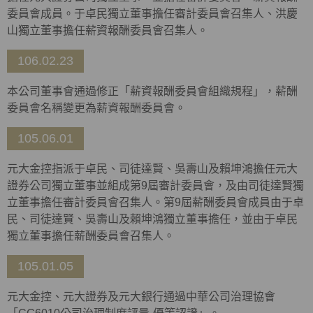
委員會成員。于卓民獨立董事擔任審計委員會召集人、洪慶
山獨立董事擔任薪資報酬委員會召集人。
106.02.23
本公司董事會通過修正「薪資報酬委員會組織規程」，薪酬
委員會名稱變更為薪資報酬委員會。
105.06.01
元大金控指派于卓民、司徒達賢、吳壽山及賴坤鴻擔任元大
證券公司獨立董事並組成第9屆審計委員會，及由司徒達賢獨
立董事擔任審計委員會召集人。第9屆薪酬委員會成員由于卓
民、司徒達賢、吳壽山及賴坤鴻獨立董事擔任，並由于卓民
獨立董事擔任薪酬委員會召集人。
105.01.05
元大金控、元大證券及元大銀行通過中華公司治理協會