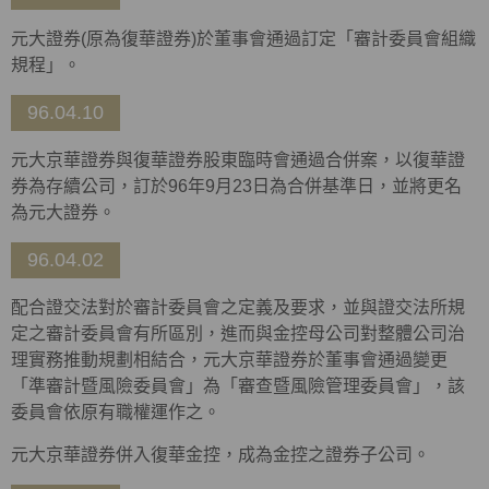
元大證券(原為復華證券)於董事會通過訂定「審計委員會組織
規程」。
96.04.10
元大京華證券與復華證券股東臨時會通過合併案，以復華證
券為存續公司，訂於96年9月23日為合併基準日，並將更名
為元大證券。
96.04.02
配合證交法對於審計委員會之定義及要求，並與證交法所規
定之審計委員會有所區別，進而與金控母公司對整體公司治
理實務推動規劃相結合，元大京華證券於董事會通過變更
「準審計暨風險委員會」為「審查暨風險管理委員會」，該
委員會依原有職權運作之。
元大京華證券併入復華金控，成為金控之證券子公司。