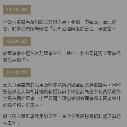
93.04.30
本公司董監事及相關主管與人員，參加「中華公司治理協
會」於本公司所舉辦之「公司治理與風險管理」研習會。
93.04.05
於董事會中選任常務董事三名，其中一名由司徒獨立董事達
賢先生擔任。
93.03.29
元大京華證券於股東臨時會決議通過全面改選董監事，同時
選任政治大學司徒達賢教授及前中央信託局董事長黃榮顯先
生擔任獨立董事，中華公司治理協會創會理事長朱寶奎會計
師擔任獨立監察人。
設立獨立董監事專用辦公室，並派任專屬秘書協助處理事務
性工作。