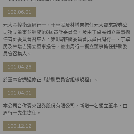
102.06.01
元大金控指派周行一、于卓民及林增吉擔任元大寶來證券公
司獨立董事並組成第8屆審計委員會，及由于卓民獨立董事擔
任審計委員會召集人。第8屆薪酬委員會成員由周行一、于卓
民及林增吉獨立董事擔任，並由周行一獨立董事擔任薪酬委
員會召集人。
101.04.26
於董事會通過修正「薪酬委員會組織規程」。
101.04.01
本公司合併寶來證券股份有限公司，新增一名獨立董事，由
周行一先生擔任。
100.12.12