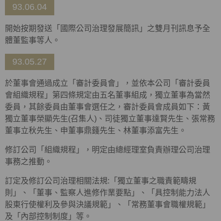
93.06.04
開始按期發送「國際公司治理發展簡訊」之雙月刊訊息予全
體董監事等人。
93.05.27
於董事會通過成立「審計委員會」，並依本公司「審計委員
會組織規程」第四條規定由五名董事組成，獨立董事為當然
委員，其餘委員由董事會選任之，審計委員會成員如下：黃
獨立董事榮顯先生(召集人)、司徒獨立董事達賢先生、張常務
董事立秋先生、申董事鼎籛先生、林董事添富先生。
修訂公司「組織規程」，明定由總經理室負責辦理公司治理
事務之推動。
訂定及修訂公司治理相關法規:「獨立董事之職責範疇規
則」、「董事、監察人進修作業要點」、「具控制能力法人
股東行使權利及參與決議規範」、「常務董事會職權規範」
及「內部控制制度」等。