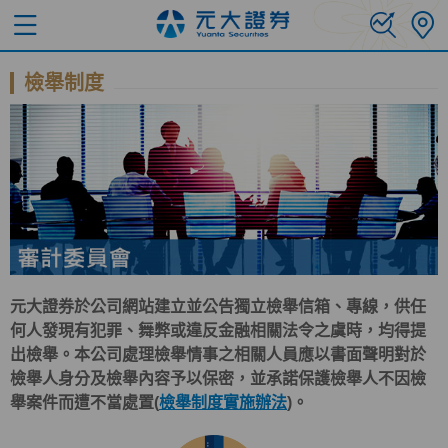
檢舉制度
元大證券於公司網站建立並公告獨立檢舉信箱、專線，供任
何人發現有犯罪、舞弊或違反金融相關法令之虞時，均得提
出檢舉。本公司處理檢舉情事之相關人員應以書面聲明對於
檢舉人身分及檢舉內容予以保密，並承諾保護檢舉人不因檢
舉案件而遭不當處置(
檢舉制度實施辦法
)。