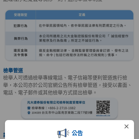
檢舉管道
檢舉人可透過檢舉專線電話、電子信箱等便利管道進行檢
舉，本公司亦於公司官網公告所有檢舉管道，接受以書面、
電話、電子郵件或其他檢舉方式提出檢舉。
×
公告
調查程序