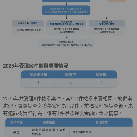
2025
年受理案件數與處理情況
2025年共受理
8
件檢舉案件，其中
2
件檢舉事實相同，故併案
處理，實際調查之檢舉案件數共
7
件。前揭案件經調查後，未
有犯罪或舞弊行為，惟有
1
件涉及違反金融法令之情事。