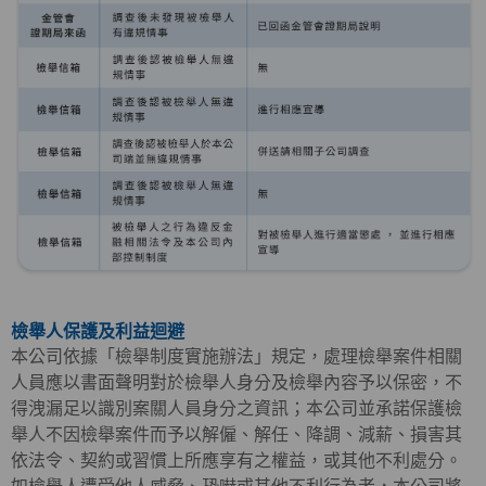
檢舉人保護及利益迴避
本公司依據「檢舉制度實施辦法」規定，處理檢舉案件相關
人員應以書面聲明對於檢舉人身分及檢舉內容予以保密，不
得洩漏足以識別案關人員身分之資訊；本公司並承諾保護檢
舉人不因檢舉案件而予以解僱、解任、降調、減薪、損害其
依法令、契約或習慣上所應享有之權益，或其他不利處分。