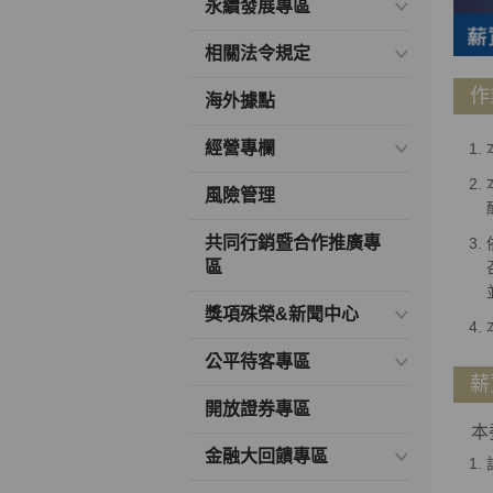
永續發展專區
相關法令規定
作
海外據點
經營專欄
風險管理
共同行銷暨合作推廣專
區
獎項殊榮&新聞中心
公平待客專區
薪
開放證券專區
本委
金融大回饋專區