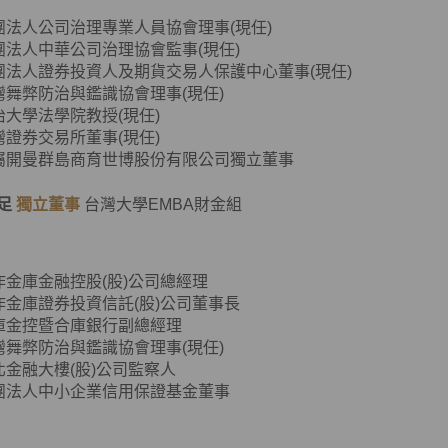
團法人公司治理專業人員協會理事(現任)
法人中華公司治理協會監事(現任)
團法人證券投資人及期貨交易人保護中心董事(現任)
舞弊防治與鑑識協會理事(現任)
治大學法學院教授(現任)
灣證券交易所董事(現任)
英屬開曼群島商育世博股份有限公司獨立董事
足
獨立董事
台灣大學EMBA財金組
作金庫金融控股(股)公司總經理
作金庫證券投資信託(股)公司董事長
庫金控暨合庫銀行副總經理
台灣舞弊防治與鑑識協會理事(現任)
北金融大樓(股)公司監察人
團法人中小企業信用保證基金董事