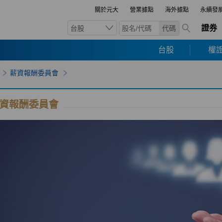
關於元大
營業據點
海外據點
永續發
證券
台股
代碼
台股
權證
薪資報酬委員會
資報酬委員會