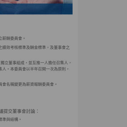
成立薪酬委員會。
之績效考核標準及酬金標準，及董事會之
上獨立董事組成，並互推一人擔任召集人，
召集人。本委員會以半年召開一次為原則，
委員會名稱變更為薪資報酬委員會。
議提交董事會討論：
標準與結構。