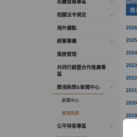
永續發展專區
相關法令規定
202
海外據點
202
經營專欄
202
風險管理
202
共同行銷暨合作推廣專
區
202
獎項殊榮&新聞中心
202
新聞中心
202
獎項殊榮
201
公平待客專區
201