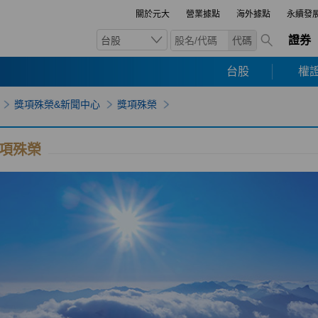
關於元大
營業據點
海外據點
永續發
證券
台股
代碼
台股
權證
獎項殊榮&新聞中心
獎項殊榮
項殊榮