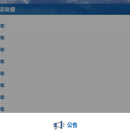
6年
5年
4年
3年
2年
1年
0年
9年
8年
公告