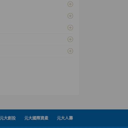
元大創投
元大國際資產
元大人壽