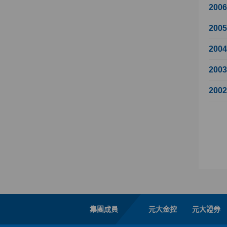
200
200
200
200
200
集團成員
元大金控
元大證券