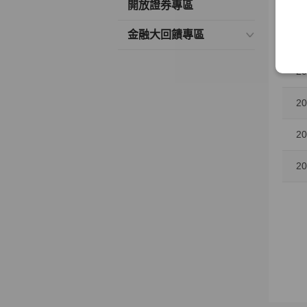
開放證券專區
20
金融大回饋專區
20
20
20
20
20