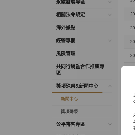
20
永續發展專區
20
相關法令規定
海外據點
20
經營專欄
20
風險管理
20
共同行銷暨合作推廣專
20
區
20
獎項殊榮&新聞中心
20
新聞中心
20
獎項殊榮
公平待客專區
20