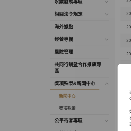
20
永續發展專區
20
相關法令規定
海外據點
20
經營專欄
20
風險管理
20
共同行銷暨合作推廣專
20
區
20
獎項殊榮&新聞中心
20
新聞中心
20
獎項殊榮
公平待客專區
20