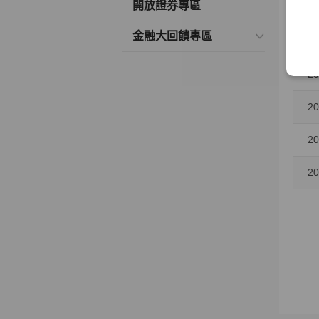
開放證券專區
20
金融大回饋專區
20
20
20
20
20